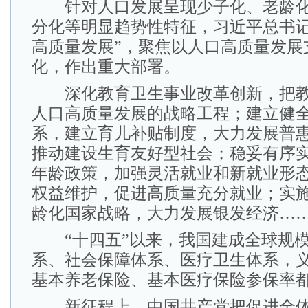
针对人口发展呈现少子化、老龄化
分化等明显趋势性特征，习近平总书记
高质量发展”，聚焦以人口高质量发展
化，作出重大部署。
深化教育卫生事业改革创新，把教
人口高质量发展的战略工程；建立健
系，建立育儿补贴制度，大力发展普
推动建设生育友好型社会；稳妥有序
年龄政策，加强灵活就业和新就业形
权益维护，促进高质量充分就业；实
龄化国家战略，大力发展银发经济…
“十四五”以来，我国建成全球规模
系、社会保障体系、医疗卫生体系，
基本养老保险、基本医疗保险参保率都
新征程上，中国共产党把促进全体