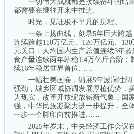
一切伟大成就都是接续奋斗的结果
都需要在继往开来中推进。
时光，见证极不平凡的历程。
一条上扬曲线，刻录5年巨大跨越
连续跨越110万亿元、120万亿元、13
元关口；人均国内生产总值连续3年超过
食产量连续两年站稳1.4万亿斤台阶；
续16年稳居世界首位……
一幅壮美画卷，铺展5年波澜壮阔
强劲，城乡区域协调发展厚植优势，
为现实，改革开放绽放崭新气象，国
强，中华民族凝聚力进一步提升，全
一步一个脚印向前推进……
2025年岁末，中央经济工作会议