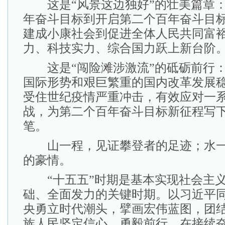
这是“风景这边独好”的壮美篇章：
年奋斗目标到开启第二个百年奋斗目
建成小康社会到促进全体人民共同富
力、科技实力、综合国力跃上新台阶
这是“闯险滩涉激流”的砥砺前行：
国际形势和艰巨繁重的国内改革发展
受住世纪疫情严重冲击，有效应对一
战，为第二个百年奋斗目标新征程写
笔。
山一程，见证攀登者的足迹；水一
的豪情。
“十五五”时期是基本实现社会主义
础、全面发力的关键时期。以习近平
央勇立时代潮头，擘画宏伟蓝图，团
族人民坚定信心、勇毅前行，在接续