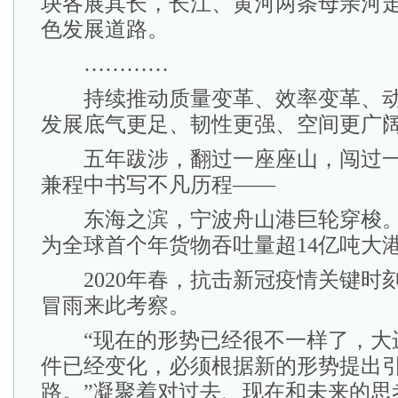
块各展其长，长江、黄河两条母亲河
色发展道路。
…………
持续推动质量变革、效率变革、动
发展底气更足、韧性更强、空间更广
五年跋涉，翻过一座座山，闯过一
兼程中书写不凡历程——
东海之滨，宁波舟山港巨轮穿梭。2
为全球首个年货物吞吐量超14亿吨大
2020年春，抗击新冠疫情关键时
冒雨来此考察。
“现在的形势已经很不一样了，大
件已经变化，必须根据新的形势提出
路。”凝聚着对过去、现在和未来的思