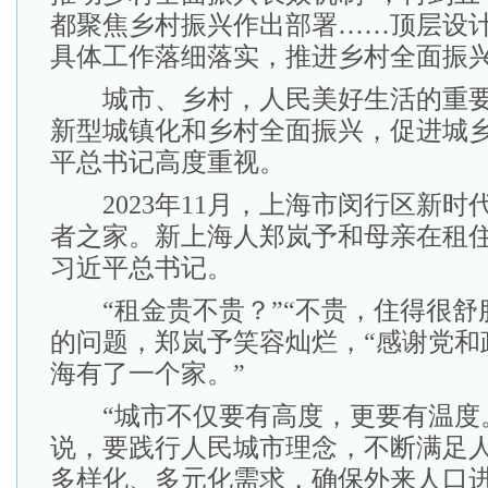
都聚焦乡村振兴作出部署……顶层设
具体工作落细落实，推进乡村全面振
城市、乡村，人民美好生活的重要
新型城镇化和乡村全面振兴，促进城
平总书记高度重视。
2023年11月，上海市闵行区新时
者之家。新上海人郑岚予和母亲在租
习近平总书记。
“租金贵不贵？”“不贵，住得很舒
的问题，郑岚予笑容灿烂，“感谢党和
海有了一个家。”
“城市不仅要有高度，更要有温度。
说，要践行人民城市理念，不断满足
多样化、多元化需求，确保外来人口