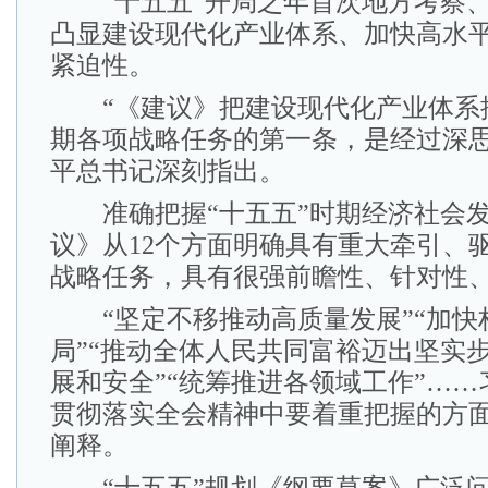
“十五五”开局之年首次地方考察、
凸显建设现代化产业体系、加快高水
紧迫性。
“《建议》把建设现代化产业体系摆
期各项战略任务的第一条，是经过深思
平总书记深刻指出。
准确把握“十五五”时期经济社会发
议》从12个方面明确具有重大牵引、
战略任务，具有很强前瞻性、针对性
“坚定不移推动高质量发展”“加快
局”“推动全体人民共同富裕迈出坚实步
展和安全”“统筹推进各领域工作”…
贯彻落实全会精神中要着重把握的方
阐释。