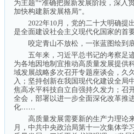
为主题”“准确把握新发展阶段，深入
加快构建新发展格局”。
2022年10月，党的二十大明确提
是全面建设社会主义现代化国家的首要
咬定青山不放松，一张蓝图绘到
五年来，习近平总书记的考察足迹
为各地因地制宜推动高质量发展提供
域发展战略多次召开专题座谈会，久
入；坚持创新在我国现代化建设全局
焦高水平科技自立自强持久发力；召
全会，部署以进一步全面深化改革推
化……
高质量发展需要新的生产力理论来指导
月，中共中央政治局第十一次集体学