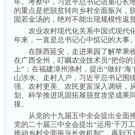
年。考察中，习近平总书记语重心长地
的重点是把脱贫转向乡村全面振兴，
固若金汤的，绝对不能出现规模性返贫
农业农村现代化关系中国式现代化
年来，一直是总书记心中惦记的大事
在陕西延安，走进果园了解苹果收
在广西全州，叮嘱农业技术员“把你的
上”；在福建漳州渔村，提出“做好‘海
山涉水、走村入户，习近平总书记围
强、农村更美、农民更富深入调研，
划、科学推进巩固拓展脱贫攻坚成果
接。
从党的十九届五中全会提出全面推
党的二十届三中全会提出“运用‘千万工
推动乡村全面振兴长效机制”，再到五