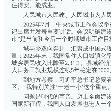
住得安、能成业。
人民城市人民建、人民城市为人
2025年7月，中央城市工作会议举
记出席并发表重要讲话。会议明确建设
市”是当前和今后一个时期城市工作目
城与乡双向奔赴，汇聚成中国式现
量：2025年末，我国常住人口城镇化率升
城乡居民收入比降至2.31∶1。县域经
人口务工就业规模连续5年稳定在300
到地方考察，习近平总书记总要看
区。“我特别关注‘一老一小’这个重点。
问题是时代的声音。迈上全面建设
国家新征程，我国人口发展也进入一