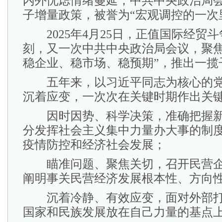
内外忧虑情绪蔓延，中共中央政治局
子增量政策，被誉为“宏观调控的一次
2025年4月25日，正值国际经贸
刻，又一次中共中央政治局会议，聚焦
稳企业、稳市场、稳预期”，推出一揽
五年来，以习近平同志为核心的党
沉着应变，一次次在关键时期作出关
因时因势、科学决策，准确把握新
分发挥社会主义集中力量办大事的制
疫情防控和经济社会发展；
瞄准问题、聚焦关切，召开民营企
阐明事关民营经济发展根本性、方向
沉着冷静、有效应变，面对外部打
国家和民族发展放在自己力量的基点