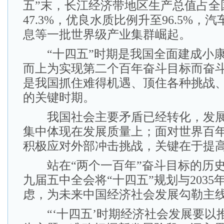
五”末，长江经济带地区生产总值占全
47.3%，优良水质比例升至96.5%，
息等一批世界级产业集群崛起。
“十四五”时期是我国全面建成小康
而上为实现第二个百年奋斗目标而奋
是我国抓住难得机遇、顶住各种挑战
的关键时期。
我国社会主要矛盾已经转化，发展
集中体现在发展质量上；面对世界百
积极应对外部冲击挑战，关键在于提
站在“两个一百年”奋斗目标的历史
九届五中全会将“十四五”规划与203
虑，为未来中国经济社会发展勾勒主
“‘十四五’时期经济社会发展要以