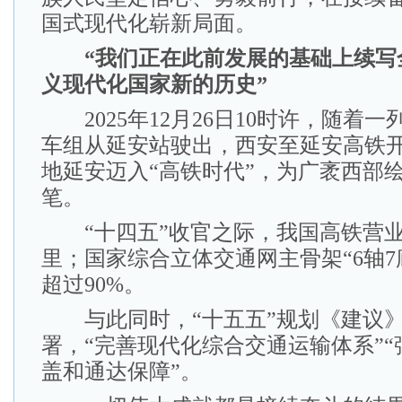
国式现代化崭新局面。
“我们正在此前发展的基础上续写
义现代化国家新的历史”
2025年12月26日10时许，随着一
车组从延安站驶出，西安至延安高铁
地延安迈入“高铁时代”，为广袤西部
笔。
“十四五”收官之际，我国高铁营业
里；国家综合立体交通网主骨架“6轴7
超过90%。
与此同时，“十五五”规划《建议》
署，“完善现代化综合交通运输体系”
盖和通达保障”。