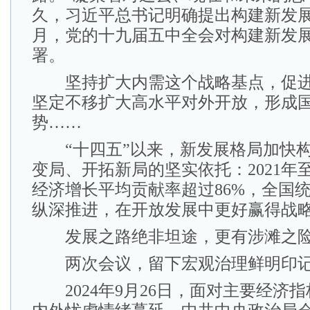
久，习近平总书记明确提出构建新发展
月，党的十九届五中全会对构建新发
署。
坚持扩大内需这个战略基点，促进
坚定不移扩大高水平对外开放，形成
势……
“十四五”以来，新发展格局加快构
变局、开拓新局的坚实依托：2021年至
经济增长平均贡献率超过86%，全国
纵深推进，在开放发展中更好赢得战
发展之路绝非坦途，更有涉滩之险
两次会议，留下宏观治理鲜明印
2024年9月26日，面对主要经济