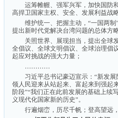
运筹帷幄、强军兴军，加快国防和
高捍卫国家主权、安全、发展利益战
维护统一、把握主动，“一国两制”
提出新时代党解决台湾问题的总体方
关照世界、展现担当，提出全球发
全倡议、全球文明倡议、全球治理倡
起应对挑战的强大力量；
…………
习近平总书记豪迈宣示：“新发展
领人民迎来从站起来、富起来到强起
阶段”“我们正在此前发展的基础上续
义现代化国家新的历史”。
行遍烟峦，历尽千帆；登高望远，