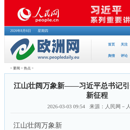
2026年8月6日
星期四
首页
关注
舆情
评论
>
要闻
>
热点
>
江山壮阔万象新——习近平总书记引
新征程
2026-03-03 09:54
来源：人民网－
江山壮阔万象新