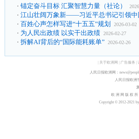
锚定奋斗目标 汇聚智慧力量（社论）
2026
江山壮阔万象新——习近平总书记引领中
百姓心声怎样写进“十五五”规划
2026-03-02
为人民出政绩 以实干出政绩
2026-02-27
拆解AI背后的“国际能耗账单”
2026-02-26
|
关于欧洲网
|
广告服务
|
人民日报欧洲网：news@peopledai
人民日报欧洲刊：rmr
京
欧 洲 网 版 权 所
Copyright © 2012-2021 by h