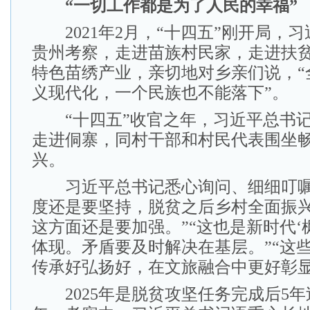
“一切工作都是为了人民的幸福”
2021年2月，“十四五”刚开局，
贵州考察，走进苗族村民家，走进扶
特色苗绣产业，亲切地对乡亲们说，“
义现代化，一个民族也不能落下”。
“十四五”收官之年，习近平总书记
走进侗寨，同村干部和村民代表围坐
兴。
习近平总书记悉心询问、细细叮嘱
度还是要坚持，脱贫之后乡村全面振
这方面还是要加强。”“这也是新时代‘
体现。矛盾要及时解决在基层。”“这
传承好弘扬好，在文旅融合中更好彰显
2025年是脱贫攻坚任务完成后5年