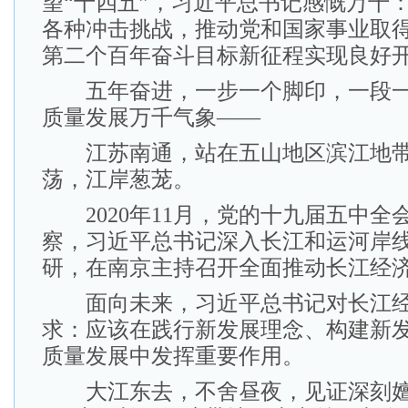
望“十四五”，习近平总书记感慨万千
各种冲击挑战，推动党和国家事业取
第二个百年奋斗目标新征程实现良好开
五年奋进，一步一个脚印，一段一
质量发展万千气象——
江苏南通，站在五山地区滨江地带
荡，江岸葱茏。
2020年11月，党的十九届五中全
察，习近平总书记深入长江和运河岸
研，在南京主持召开全面推动长江经
面向未来，习近平总书记对长江经
求：应该在践行新发展理念、构建新
质量发展中发挥重要作用。
大江东去，不舍昼夜，见证深刻嬗