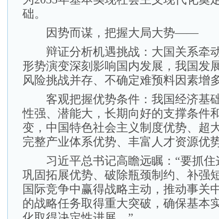
础。
因势而谋，把握大局大势——
辩证分析机遇挑战：大国关系牵动
形势演变深刻影响国内发展，我国发
风险挑战并存、不确定难预料因素增
客观把握优势条件：我国经济基础
性强、潜能大，长期向好的支撑条件
变，中国特色社会主义制度优势、超
完整产业体系优势、丰富人才资源优
习近平总书记高瞻远瞩：“要抓住
巩固拓展优势、破除瓶颈制约、补强
国际竞争中赢得战略主动，推动事关
的战略任务取得重大突破，确保基本
化取得决定性进展。”