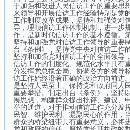
于加强和改进人民信访工作的重要思
来领导和开展信访工作经验特别是党
工作制度改革成果，坚持和加强党对
导，理顺信访工作体制机制，进一步
作，是新时代信访工作的基本遵循。
坚持和加强党对信访工作领导的重要
台《条例》，坚持党中央对信访工作
坚持和加强党对信访工作的全面领导
信访工作的制度化、规范化水平具有
分发挥党总揽全局、协调各方的领导
访工作始终沿着正确的政治方向前进
是坚持人民至上、保持党和政府同人
重要举措。制定出台《条例》，坚持
展思想，构建群众提出批评、建议、
举的通道，对于推动信访工作充分发
民智、维护民利、凝聚民心的作用，
群众的桥梁纽带具有重要意义，必将
党和政府的信任，厚植党长期执政的