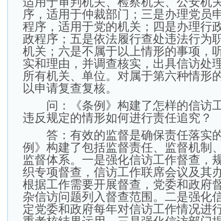
适用于审判机关、检察机关、公安机
序，适用于仲裁部门；三是办理党员
程序，适用于党的机关；四是办理行
政程序；五是依法履行查处违法行为
机关；六是不属于以上情形的事项，
实和理由，并调查核实，出具信访处
所有机关、单位。对属于第六种情形
以申请复查复核。
问：《条例》构建了怎样的信访工
违反规定的情形如何进行责任追究？
答：有效的监督是确保责任落实的
例》构建了包括监督责任、监督机制
监督体系。一是强化信访工作督查，
织专项督查，信访工作联席会议及其
根据工作需要开展督查，党委和政府
杂信访问题列入督查范围。二是强化
定党委和政府每年对信访工作情况进