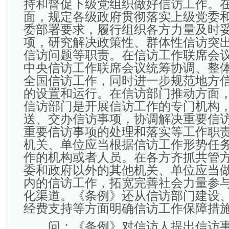
持和督促下级党组织做好信访工作。
面，规定各级政府贯彻落实上级党委
委部署要求，履行组织各方力量及时
项，研究解决政策性、群体性信访突
信访问题等职责。在信访工作联席会
中央信访工作联席会议统筹协调、整
全国信访工作，同时进一步规范地方
的设置和运行。在信访部门推动方面
信访部门是开展信访工作的专门机构
送、交办信访事项，协调解决重要信
重要信访事项的处理和落实等工作职
机关、单位应当根据信访工作形势任
作的机构或者人员。在各方齐抓共管
委和政府以外的其他机关、单位应当
内的信访工作，拓宽完善社会力量参
化渠道。《条例》还从信访部门建设
经费支持等方面明确信访工作保障措
问：《条例》对信访人提出信访事