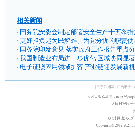
相关新闻
国务院安委会制定部署安全生产十五条措
更好担负起为民解难、为党分忧的职责使
国务院印发意见 落实政府工作报告重点
我国制造业布局进一步优化 区域协同显
电子证照应用领域扩容 产业链迎发展新
|
关于欧洲网
|
广告服务
|
人民日报欧洲网：news@peopledai
人民日报欧洲刊：rmr
京
欧 洲 网 版 权 所
Copyright © 2012-2021 by h