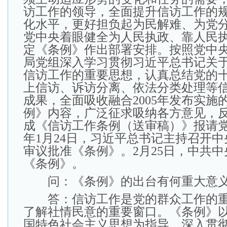
访工作的领导，全面提升信访工作的
化水平，更好担负起为民解难、为党
党中央着眼健全为人民执政、靠人民
定《条例》作出部署安排。按照党中
局党组深入学习贯彻习近平总书记关
信访工作的重要思想，认真总结党的
上信访、诉访分离、依法分类处理等
成果，全面吸收融合2005年发布实施
例》内容，广泛征求吸纳各方意见，
成《信访工作条例（送审稿）》报请党中
年1月24日，习近平总书记主持召开
审议批准《条例》。2月25日，中共
《条例》。
问：《条例》的出台有何重大意
答：信访工作是党的群众工作的重
了解社情民意的重要窗口。《条例》
国特色社会主义思想为指导，深入贯