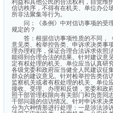
利益和其他公民的合法权利，自觉维
信访秩序，不得有在机关、单位办公
所非法聚集等行为。
问：《条例》中对信访事项的受理
规定的？
答：根据信访事项性质的不同，《
意见类、检举控告类、申诉求决类事
理办理程序，保证合理合法诉求依照
能得到合理合法的结果。针对建议意
定有权处理的机关、单位应当认真研
各级党委和政府应当健全人民建议征
群众的建议意见。针对检举控告类信
监察机关或者有权处理的机关、单位
接收、受理、办理和反馈，党委和政
照干部管理权限向有关部门和负责同
干部问题的信访情况。针对申诉求决
分为六种情形进行处理：一是涉法涉