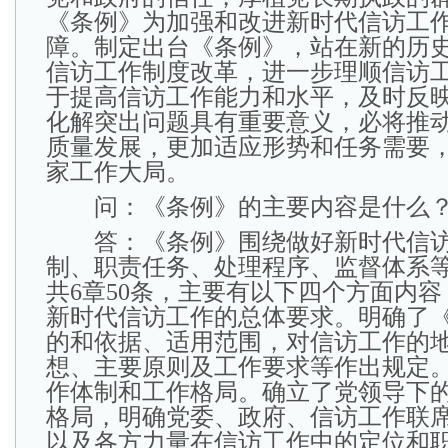
《条例》为加强和改进新时代信访工
障。制定出台《条例》，站在新的历
信访工作制度改革，进一步理顺信访
于提高信访工作能力和水平，及时反
化解突出问题具有重要意义，必将推
质量发展，更加适应形势和任务需要
家工作大局。
问：《条例》的主要内容是什么
答：《条例》围绕做好新时代信访
制、职责任务、处理程序、监督体系
共6章50条，主要有以下四个方面内
新时代信访工作的总体要求。明确了
的和依据、适用范围，对信访工作的
想、主要原则及工作要求等作出规定
作体制和工作格局。确立了党领导下
格局，明确党委、政府、信访工作联
以及各方力量在信访工作中的定位和