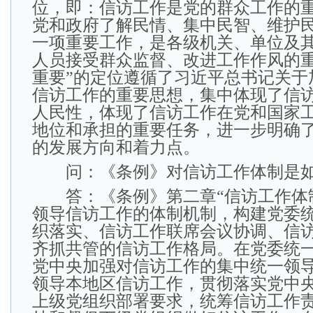
位，即：信访工作是党的群众工作的
党和政府了解民情、集中民智、维护
一项重要工作，是各级机关、单位及
人员接受群众监督、改进工作作风的重
重要”的定位遵循了习近平总书记关于
信访工作的重要思想，集中体现了信
人民性，体现了信访工作在党和国家
地位和承担的重要任务，进一步明确
的发展方向和着力点。
问：《条例》对信访工作体制是如
答：《条例》第二章“信访工作体制
领导信访工作的体制机制，构建党委
织落实、信访工作联席会议协调、信
齐抓共管的信访工作格局。在党委统
党中央加强对信访工作的集中统一领
领导本地区信访工作，贯彻落实党中
上级党组织部署要求，统筹信访工作