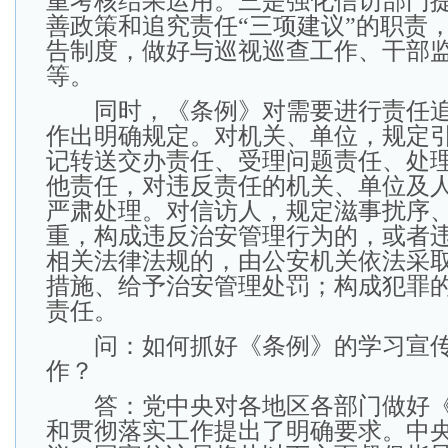
重考核结果运用。三是强化信访部门
善政策和追究责任“三项建议”的职责
告制度，做好与巡视巡查工作、干部
等。
同时，《条例》对需要进行责任追
作出明确规定。对机关、单位，规定
记转送交办责任、受理问题责任、处
他责任，对违反责任的机关、单位及
严肃处理。对信访人，规定滋事扰序
重，构成违反治安管理行为的，或者
相关法律法规的，由公安机关依法采
措施、给予治安管理处罚；构成犯罪
责任。
问：如何抓好《条例》的学习宣传
作？
答：党中央对各地区各部门做好《
和贯彻落实工作提出了明确要求。中