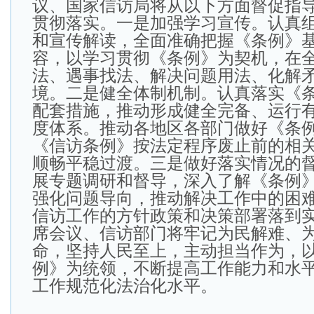
议、国家信访局将从以下方面督促指
贯彻落实。一是加强学习宣传。认真
和宣传解读，全面准确把握《条例》
容，以学习贯彻《条例》为契机，在
法、遇事找法、解决问题用法、化解
境。二是健全体制机制。认真落实《
配套措施，推动形成健全完备、运行
度体系。推动各地区各部门做好《条
《信访条例》按法定程序废止前的相
顺畅平稳过渡。三是做好落实情况的
展专题调研和督导，深入了解《条例
强化问题导向，推动解决工作中的困
信访工作的方针政策和决策部署落到
席会议、信访部门将牢记为民解难、
命，坚持人民至上，主动担当作为，
例》为统领，不断提高工作能力和水
工作规范化法治化水平。