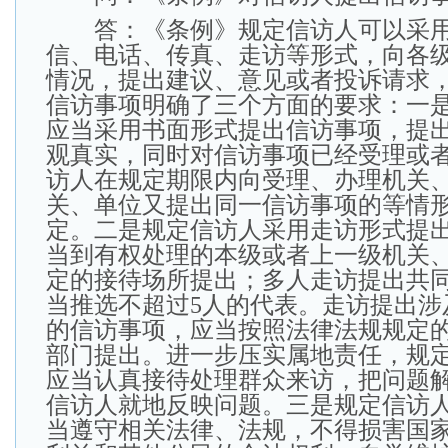
答：《条例》规定信访人可以采用
信、电话、传真、走访等形式，向各
情况，提出建议、意见或者投诉请求
信访事项明确了三个方面的要求：一
应当采用书面形式提出信访事项，提
观真实，同时对信访事项已经受理或
访人在规定期限内向受理、办理机关
关、单位又提出同一信访事项的等情
定。二是规定信访人采用走访形式提
当到有权处理的本级或者上一级机关
定的接待场所提出；多人走访提出共
当推选不超过5人的代表。走访提出涉
的信访事项，应当按照法律法规规定
部门提出。进一步压实属地责任，规
应当认真接待处理群众来访，把问题
信访人就地反映问题。三是规定信访
当遵守相关法律、法规，不得损害国