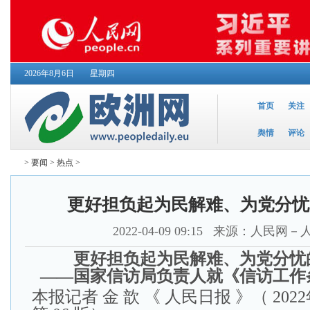
2026年8月6日
星期四
首页
关注
舆情
评论
>
要闻
>
热点
>
更好担负起为民解难、为党分忧
2022-04-09 09:15
来源：人民网－
更好担负起为民解难、为党分忧
——国家信访局负责人就《信访工作
本报记者 金 歆
《 人民日报 》（ 202