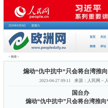
2026年8月8日
星期六
首页
关注
舆情
评论
>
舆情
>
煽动“仇中抗中”只会将台湾推向
2023-04-27 09:11
来源：人民网－
国台办
煽动“仇中抗中”只会将台湾推向