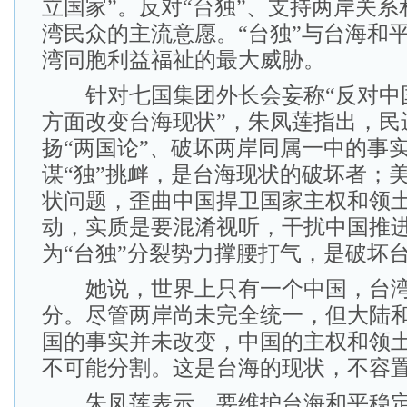
立国家”。反对“台独”、支持两岸关
湾民众的主流意愿。“台独”与台海和
湾同胞利益福祉的最大威胁。
针对七国集团外长会妄称“反对中
方面改变台海现状”，朱凤莲指出，民
扬“两国论”、破坏两岸同属一中的事
谋“独”挑衅，是台海现状的破坏者；
状问题，歪曲中国捍卫国家主权和领
动，实质是要混淆视听，干扰中国推
为“台独”分裂势力撑腰打气，是破坏
她说，世界上只有一个中国，台湾
分。尽管两岸尚未完全统一，但大陆
国的事实并未改变，中国的主权和领
不可能分割。这是台海的现状，不容
朱凤莲表示，要维护台海和平稳定