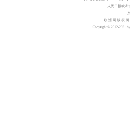
人民日报欧洲刊：rmr
京
欧 洲 网 版 权 所
Copyright © 2012-2021 by h