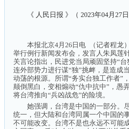
《 人民日报 》（ 2023年04月27日
本报北京4月26日电 （记者程龙）
举行例行新闻发布会，发言人朱凤莲
关言论指出，民进党当局顽固坚持“台
连外部势力进行谋“独”挑衅，是造成
动荡的根源。所谓“务实台独工作者”
颠倒黑白，变相煽动“仇中抗中”，愚
将台湾推向“兵凶战危”的险境。
她强调，台湾是中国的一部分。尽
统一，但大陆和台湾同属一个中国的
不可能改变。台湾不是也永远不可能成