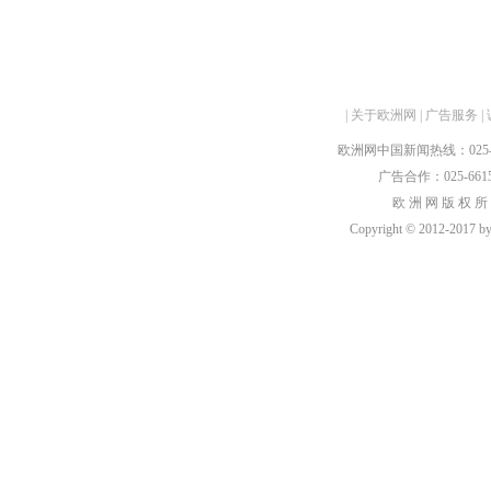
|
关于欧洲网
|
广告服务
|
欧洲网中国新闻热线：025-6615
广告合作：025-66159
欧 洲 网 版 权 所
Copyright © 2012-2017 by h