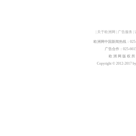
|
关于欧洲网
|
广告服务
|
欧洲网中国新闻热线：025-6615
广告合作：025-66159
欧 洲 网 版 权 所
Copyright © 2012-2017 by h