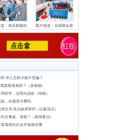
报道：来自新疆的
图片报道：全国两会新
移民 华人怎样才能不受骗？
销”黑套路谁来拆？（多棱镜）
应用软件，还我勾选权（阅报）
追剧，你愿意付费吗
法律文书 依法缺席审判（以案说法）
单车出事故，谁赔？（新闻看法）
体育场馆向社会开放难在哪