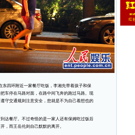
在东四环附近一家餐厅吃饭，李湘先带着孩子和保
们把车停在马路对面，在路中间飞奔的跑过马路。现
要遵守交通规则注意安全，您就是不为自己着想也的
。
才到达餐厅。不过奇怪的是一家人还有保姆吃过饭后
离开，而王岳伦则自己默默的离开。