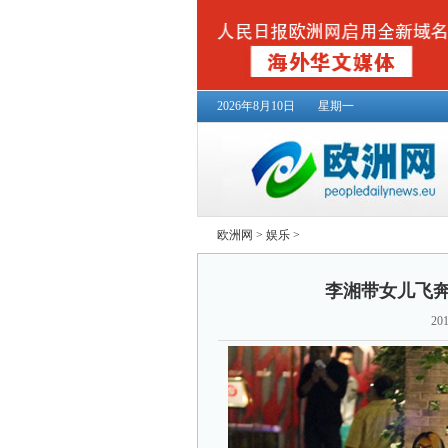
2026年8月10日
星期一
欧洲网
>
娱乐
>
李湘带女儿飞奔
201