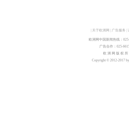
|
关于欧洲网
|
广告服务
|
欧洲网中国新闻热线：025-6615
广告合作：025-66159
欧 洲 网 版 权 所
Copyright © 2012-2017 by h